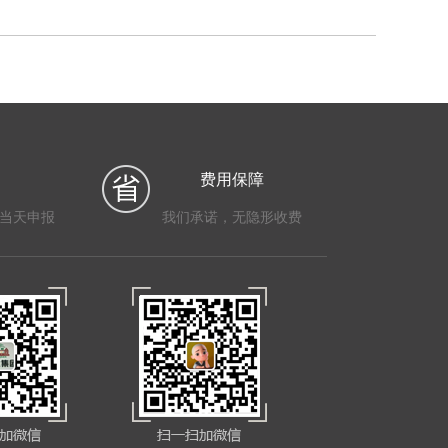
费用保障
当天申报
我们承诺，无隐形收费