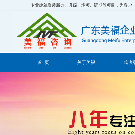
专业建筑资质新办、升级、增项、延期等项目，为客户
首 页
关于美福
成功